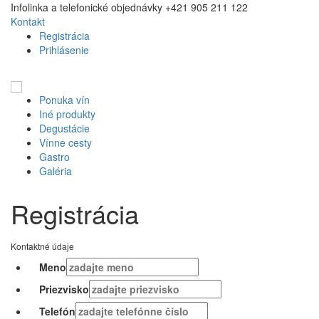
Infolinka a telefonické objednávky +421 905 211 122
Kontakt
Registrácia
Prihlásenie
Ponuka vín
Iné produkty
Degustácie
Vínne cesty
Gastro
Galéria
Registrácia
Kontaktné údaje
Meno
Priezvisko
Telefón