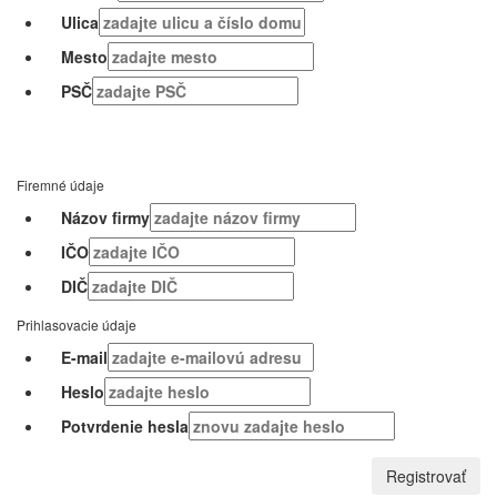
Ulica
Mesto
PSČ
Firemné údaje
Názov firmy
IČO
DIČ
Prihlasovacie údaje
E-mail
Heslo
Potvrdenie hesla
Registrovať